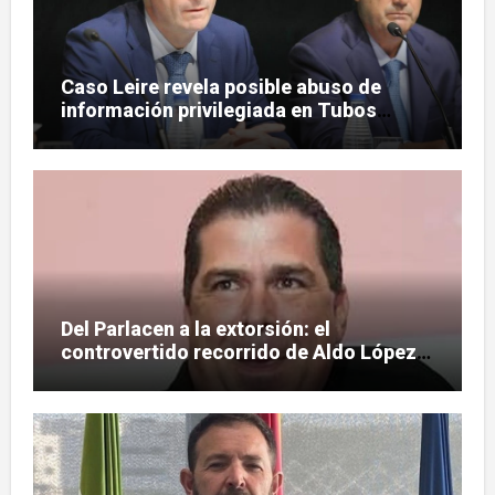
Caso Leire revela posible abuso de
información privilegiada en Tubos
Reunidos con López de las Heras
Del Parlacen a la extorsión: el
controvertido recorrido de Aldo López-
Tirone