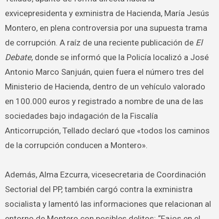
exvicepresidenta y exministra de Hacienda, María Jesús
Montero, en plena controversia por una supuesta trama
de corrupción. A raíz de una reciente publicación de
El
Debate
, donde se informó que la Policía localizó a José
Antonio Marco Sanjuán, quien fuera el número tres del
Ministerio de Hacienda, dentro de un vehículo valorado
en 100.000 euros y registrado a nombre de una de las
sociedades bajo indagación de la Fiscalía
Anticorrupción, Tellado declaró que «todos los caminos
de la corrupción conducen a Montero».
Además, Alma Ezcurra, vicesecretaria de Coordinación
Sectorial del PP, también cargó contra la exministra
socialista y lamentó las informaciones que relacionan al
entorno de Montero con posibles delitos: “Fajos en el