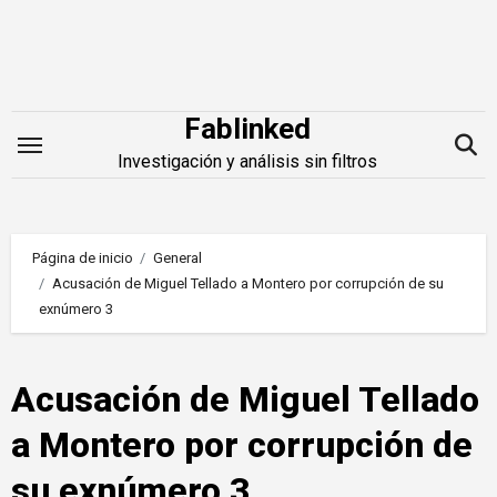
Saltar
al
contenido
Fablinked
Investigación y análisis sin filtros
Página de inicio
General
Acusación de Miguel Tellado a Montero por corrupción de su
exnúmero 3
Acusación de Miguel Tellado
a Montero por corrupción de
su exnúmero 3