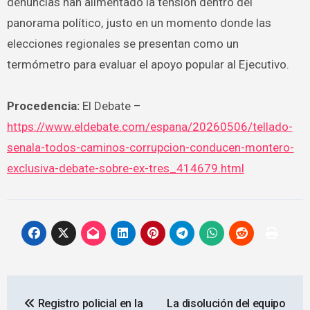
denuncias han alimentado la tensión dentro del
panorama político, justo en un momento donde las
elecciones regionales se presentan como un
termómetro para evaluar el apoyo popular al Ejecutivo.
Procedencia:
El Debate –
https://www.eldebate.com/espana/20260506/tellado-
senala-todos-caminos-corrupcion-conducen-montero-
exclusiva-debate-sobre-ex-tres_414679.html
Navegación
Registro policial en la
La disolución del equipo