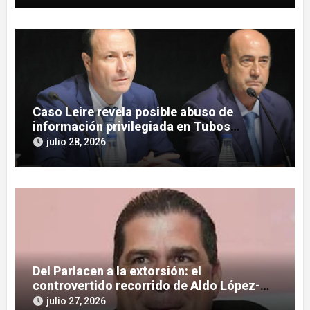
Caso Leire revela posible abuso de
información privilegiada en Tubos
Reunidos con López de las Heras
julio 28, 2026
Del Parlacen a la extorsión: el
controvertido recorrido de Aldo López-
Tirone
julio 27, 2026