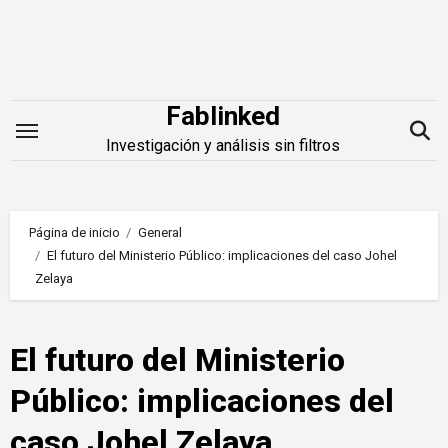
Saltar
al
contenido
Fablinked
Investigación y análisis sin filtros
Página de inicio
General
El futuro del Ministerio Público: implicaciones del caso Johel
Zelaya
El futuro del Ministerio
Público: implicaciones del
caso Johel Zelaya