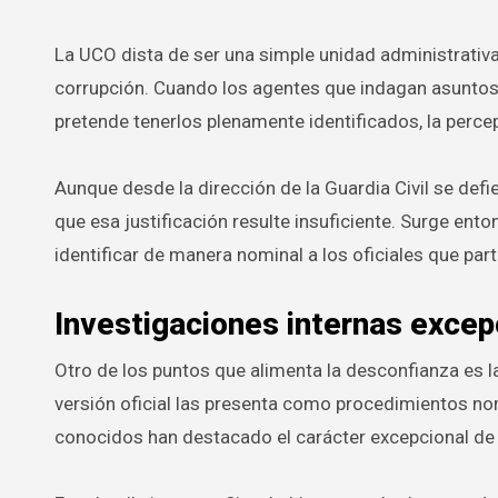
La UCO dista de ser una simple unidad administrativa; 
corrupción. Cuando los agentes que indagan asuntos d
pretende tenerlos plenamente identificados, la perc
Aunque desde la dirección de la Guardia Civil se defi
que esa justificación resulte insuficiente. Surge ento
identificar de manera nominal a los oficiales que par
Investigaciones internas excep
Otro de los puntos que alimenta la desconfianza es 
versión oficial las presenta como procedimientos nor
conocidos han destacado el carácter excepcional de