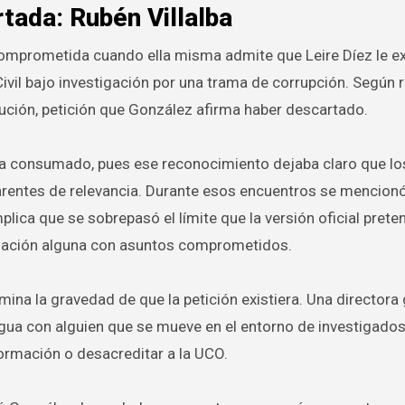
rtada: Rubén Villalba
mprometida cuando ella misma admite que Leire Díez le ex
vil bajo investigación por una trama de corrupción. Según r
itución, petición que González afirma haber descartado.
aba consumado, pues ese reconocimiento dejaba claro que lo
arentes de relevancia. Durante esos encuentros se mencion
plica que se sobrepasó el límite que la versión oficial prete
elación alguna con asuntos comprometidos.
mina la gravedad de que la petición existiera. Una directora
gua con alguien que se mueve en el entorno de investigados
ormación o desacreditar a la UCO.