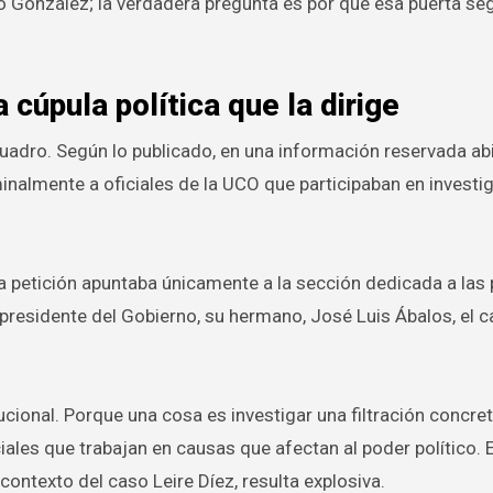
ó González; la verdadera pregunta es por qué esa puerta se
 cúpula política que la dirige
uadro. Según lo publicado, en una información reservada abi
inalmente a oficiales de la UCO que participaban en investi
la petición apuntaba únicamente a la sección dedicada a las
presidente del Gobierno, su hermano, José Luis Ábalos, el 
cional. Porque una cosa es investigar una filtración concret
ciales que trabajan en causas que afectan al poder político. 
 contexto del caso Leire Díez, resulta explosiva.