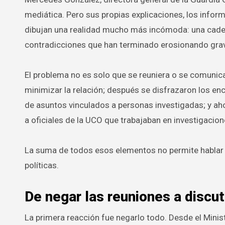
mediática. Pero sus propias explicaciones, los infor
dibujan una realidad mucho más incómoda: una cadena
contradicciones que han terminado erosionando gra
El problema no es solo que se reuniera o se comunica
minimizar la relación; después se disfrazaron los e
de asuntos vinculados a personas investigadas; y aho
a oficiales de la UCO que trabajaban en investigacio
La suma de todos esos elementos no permite hablar d
políticas.
De negar las reuniones a discuti
La primera reacción fue negarlo todo. Desde el Minis