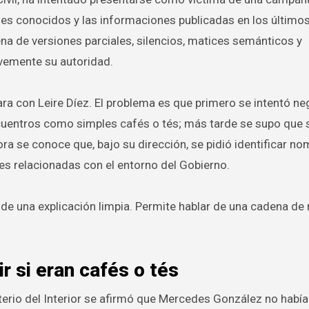
mes conocidos y las informaciones publicadas en los últimos
 de versiones parciales, silencios, matices semánticos y
vemente su autoridad.
ra con Leire Díez. El problema es que primero se intentó ne
ncuentros como simples cafés o tés; más tarde se supo que s
ra se conoce que, bajo su dirección, se pidió identificar n
nes relacionadas con el entorno del Gobierno.
e una explicación limpia. Permite hablar de una cadena de
r si eran cafés o tés
terio del Interior se afirmó que Mercedes González no habí