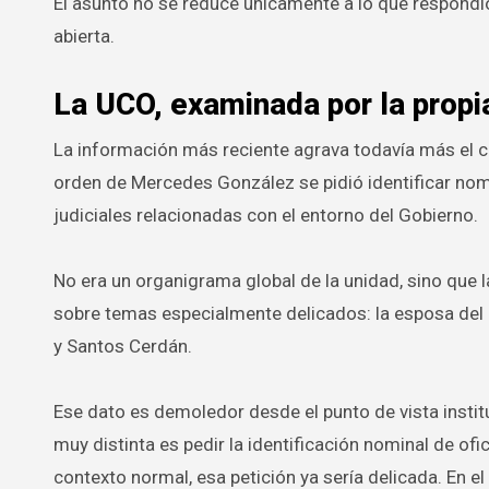
El asunto no se reduce únicamente a lo que respondi
abierta.
La UCO, examinada por la propia
La información más reciente agrava todavía más el c
orden de Mercedes González se pidió identificar nom
judiciales relacionadas con el entorno del Gobierno.
No era un organigrama global de la unidad, sino que 
sobre temas especialmente delicados: la esposa del 
y Santos Cerdán.
Ese dato es demoledor desde el punto de vista institu
muy distinta es pedir la identificación nominal de ofi
contexto normal, esa petición ya sería delicada. En el