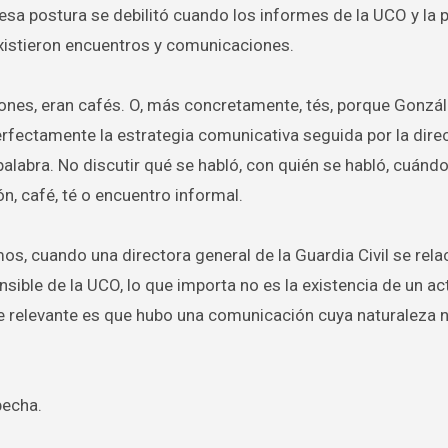
esa postura se debilitó cuando los informes de la UCO y la 
existieron encuentros y comunicaciones.
ones, eran cafés. O, más concretamente, tés, porque Gonzál
rfectamente la estrategia comunicativa seguida por la dire
palabra. No discutir qué se habló, con quién se habló, cuándo
ón, café, té o encuentro informal.
s, cuando una directora general de la Guardia Civil se rela
sible de la UCO, lo que importa no es la existencia de un act
e relevante es que hubo una comunicación cuya naturaleza 
pecha.