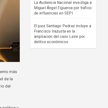
La Audiencia Nacional investiga a
Miguel Ángel Figueroa por tráfico
de influencias en SEPI
El juez Santiago Pedraz incluye a
Francisco Irazusta en la
ampliación del caso Leire por
delitos económicos
ad de la
rio del
 política y