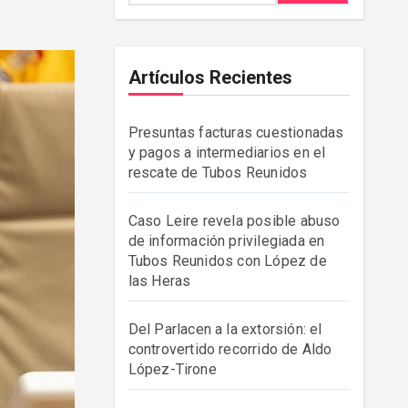
Artículos Recientes
Presuntas facturas cuestionadas
y pagos a intermediarios en el
rescate de Tubos Reunidos
Caso Leire revela posible abuso
de información privilegiada en
Tubos Reunidos con López de
las Heras
Del Parlacen a la extorsión: el
controvertido recorrido de Aldo
López-Tirone