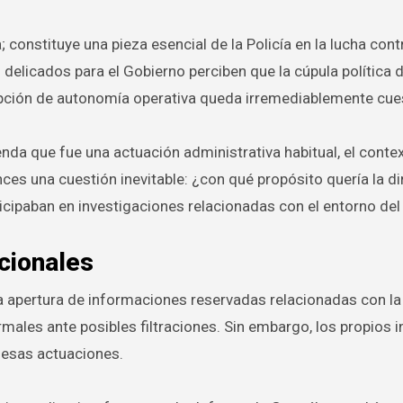
constituye una pieza esencial de la Policía en la lucha contr
elicados para el Gobierno perciben que la cúpula política 
epción de autonomía operativa queda irremediablemente cue
enda que fue una actuación administrativa habitual, el conte
nces una cuestión inevitable: ¿con qué propósito quería la d
ticipaban en investigaciones relacionadas con el entorno de
cionales
la apertura de informaciones reservadas relacionadas con la
males ante posibles filtraciones. Sin embargo, los propios 
 esas actuaciones.