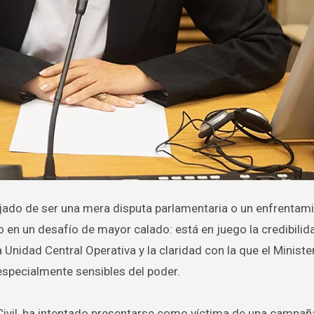
o en un desafío de mayor calado: está en juego la credibilid
la Unidad Central Operativa y la claridad con la que el Ministe
especialmente sensibles del poder.
ivil, ha intentado presentarse como víctima de una campaña