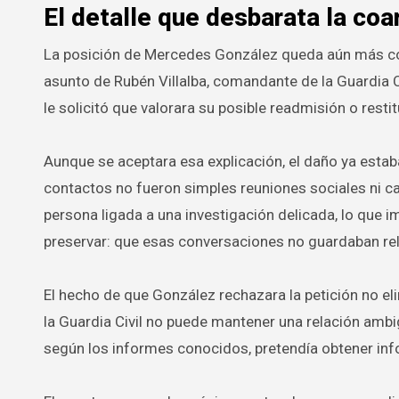
El detalle que desbarata la coa
La posición de Mercedes González queda aún más co
asunto de Rubén Villalba, comandante de la Guardia Ci
le solicitó que valorara su posible readmisión o rest
Aunque se aceptara esa explicación, el daño ya est
contactos no fueron simples reuniones sociales ni c
persona ligada a una investigación delicada, lo que im
preservar: que esas conversaciones no guardaban r
El hecho de que González rechazara la petición no eli
la Guardia Civil no puede mantener una relación ambi
según los informes conocidos, pretendía obtener inf