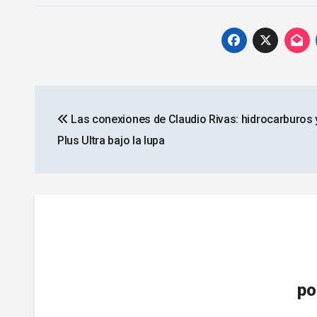
Navegación
Las conexiones de Claudio Rivas: hidrocarburos 
de
Plus Ultra bajo la lupa
entradas
po