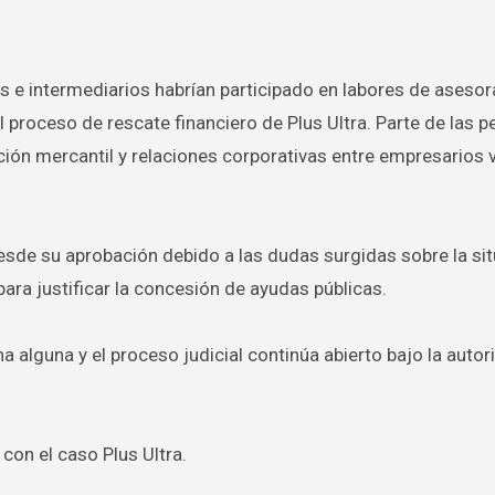
s e intermediarios habrían participado en labores de aseso
l proceso de rescate financiero de Plus Ultra. Parte de las 
n mercantil y relaciones corporativas entre empresarios 
desde su aprobación debido a las dudas surgidas sobre la si
ara justificar la concesión de ayudas públicas.
 alguna y el proceso judicial continúa abierto bajo la autor
con el caso Plus Ultra.