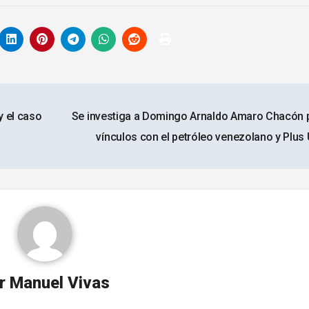
y el caso
Se investiga a Domingo Arnaldo Amaro Chacón 
vínculos con el petróleo venezolano y Plus 
r
Manuel Vivas