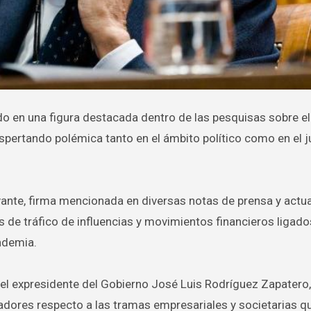
espertando polémica tanto en el ámbito político como en el j
evante, firma mencionada en diversas notas de prensa y actu
 de tráfico de influencias y movimientos financieros ligado
andemia.
el expresidente del Gobierno José Luis Rodríguez Zapatero
adores respecto a las tramas empresariales y societarias q