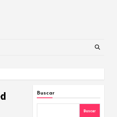
ed
Buscar
Buscar