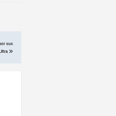
por sus
Ultra