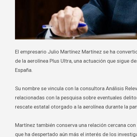
El empresario Julio Martínez Martínez se ha convertido en una figura destacada dentro de las pesquisas sobre el rescate
de la aerolínea Plus Ultra, una actuación que sigue d
España.
Su nombre se vincula con la consultora Análisis Rel
relacionadas con la pesquisa sobre eventuales delitos
rescate estatal otorgado a la aerolínea durante la p
Martínez también conserva una relación cercana con 
que ha despertado aún más el interés de los investig