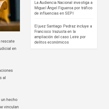
La Audiencia Nacional investiga a
Miguel Ángel Figueroa por tráfico
de influencias en SEPI
El juez Santiago Pedraz incluye a
Francisco Irazusta en la
ampliación del caso Leire por
delitos económicos
udicial en
aciones
s al
, un hecho
ue vinculan