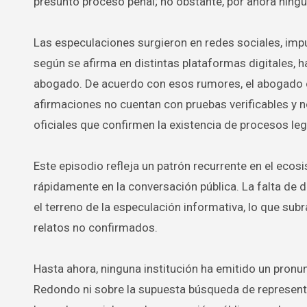
presunto proceso penal; no obstante, por ahora ningun
Las especulaciones surgieron en redes sociales, imp
según se afirma en distintas plataformas digitales,
abogado. De acuerdo con esos rumores, el abogado c
afirmaciones no cuentan con pruebas verificables y 
oficiales que confirmen la existencia de procesos le
Este episodio refleja un patrón recurrente en el ecos
rápidamente en la conversación pública. La falta de
el terreno de la especulación informativa, lo que s
relatos no confirmados.
Hasta ahora, ninguna institución ha emitido un pronu
Redondo ni sobre la supuesta búsqueda de representa