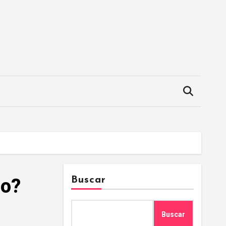
do?
Buscar
Buscar