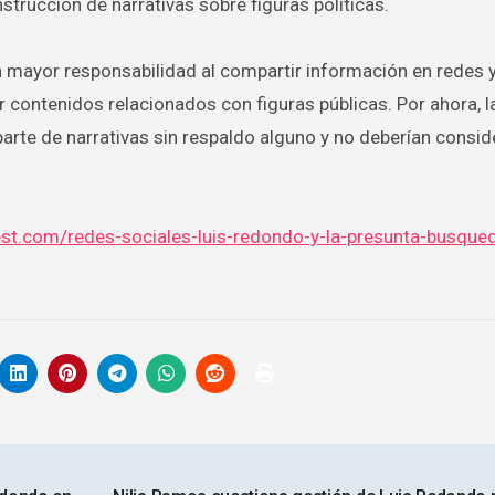
nstrucción de narrativas sobre figuras políticas.
on mayor responsabilidad al compartir información en redes 
contenidos relacionados con figuras públicas. Por ahora, l
rte de narrativas sin respaldo alguno y no deberían consid
est.com/redes-sociales-luis-redondo-y-la-presunta-busque