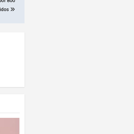
por 800
cidos