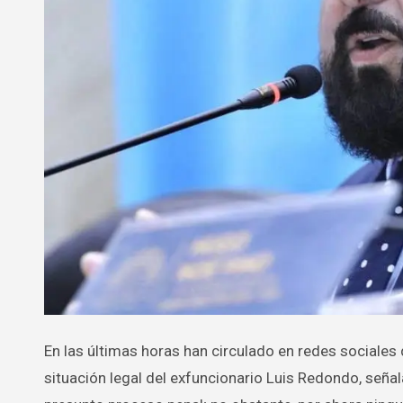
En las últimas horas han circulado en redes sociales distintas versiones que han alimentado especulaciones sobre la
situación legal del exfuncionario Luis Redondo, seña