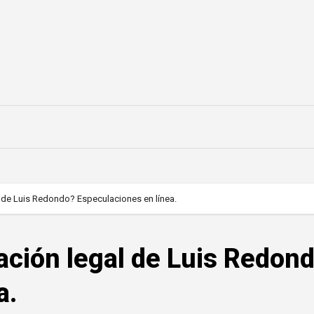
l de Luis Redondo? Especulaciones en línea.
uación legal de Luis Redon
a.