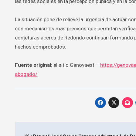
las redes sociales en la percepción pública y en la co
La situación pone de relieve la urgencia de actuar c
con mecanismos más precisos que permitan verificar 
conjeturas acerca de Redondo continúan formando pa
hechos comprobados.
Fuente original:
el sitio Genovaest –
https://genova
abogado/
Navegación