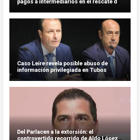
pagos a intermediarios en el rescate de
Tubos Reunidos
Caso Leire revela posible abuso de
información privilegiada en Tubos
Reunidos con López de las Heras
Del Parlacen a la extorsión: el
controvertido recorrido de Aldo López-