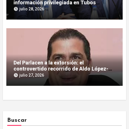
información privilegiada en Tubos
Reunidos con López de las Heras
julio 28, 2026
Del Parlacen a la extorsión: el
controvertido recorrido de Aldo López-
Tirone
julio 27, 2026
Buscar