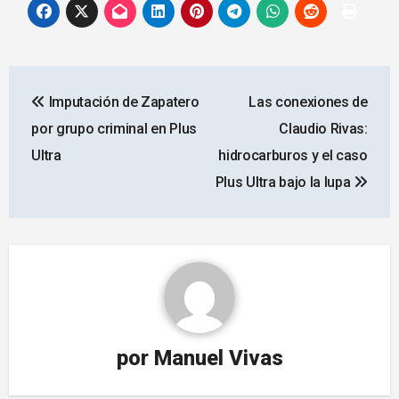
Navegación
Imputación de Zapatero
Las conexiones de
de
por grupo criminal en Plus
Claudio Rivas:
entradas
Ultra
hidrocarburos y el caso
Plus Ultra bajo la lupa
por
Manuel Vivas